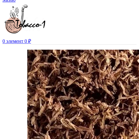
0
элемент
0
₽