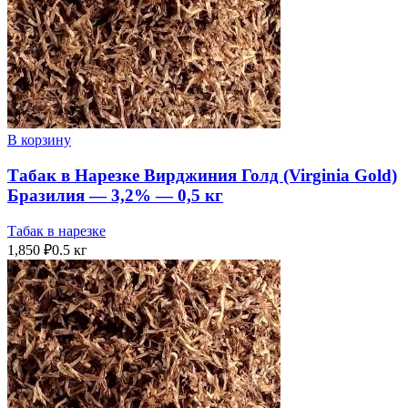
В корзину
Табак в Нарезке Вирджиния Голд (Virginia Gold)
Бразилия — 3,2% — 0,5 кг
Табак в нарезке
1,850
₽
0.5 кг