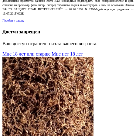
дальнейшего просмотра данного сайта Вам необходимо подтвердить свое совершеннолетие и дать
согласие на просмотр фото сигар, сигарет, табачного сырья и аксессуаров к ним на основании Закона
РФ "О ЗАЩИТЕ ПРАВ ПОТРЕБИТЕЛЕЙ" от 07.02.1992 N 2300-1(действующая редакция от
13.07.2015)002E
Перейти к закону
Доступ запрещен
Ваш доступ ограничен из-за вашего возраста.
Мне 18 лет или старше
Мне нет 18 лет