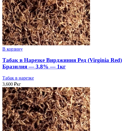
В корзину
Табак в Нарезке Вирджиния Ред (Virginia Red)
Бразилия — 3.8% — 1кг
Табак в нарезке
3,600
₽
кг