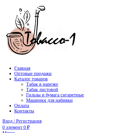
Главная
Оптовые продажи
Каталог товаров
Табак в нарезке
Табак листовой
Гильзы и бумага сигаретные
Машинки для набивки
Оплата
Контакты
Вход / Регистрация
0
элемент
0
₽
Меню