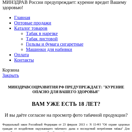
МИНЗДРАВ России предупреждает: курение вредит Вашему
здоровью!
Главная
Оптовые продажи
Каталог товаров
Табак в нарезке
Табак листовой
Гильзы и бумага сигаретные
Машинки для набивки
Оплата
Контакты
Корзина
Закрыть
МИНЗДРАВСОЦРАЗВИТИЯ РФ ПРЕДУПРЕЖДАЕТ: "КУРЕНИЕ
ОПАСНО ДЛЯ ВАШЕГО ЗДОРОВЬЯ"
ВАМ УЖЕ ЕСТЬ 18 ЛЕТ?
И вы даёте согласие на просмотр фото табачной продукции?
Федеральный закон Российской Федерации от 23 февраля 2013 г. N 15-ФЗ "Об охране здоровья
граждан от воздействия окружающего табачного дыма и последствий потребления табака" Для