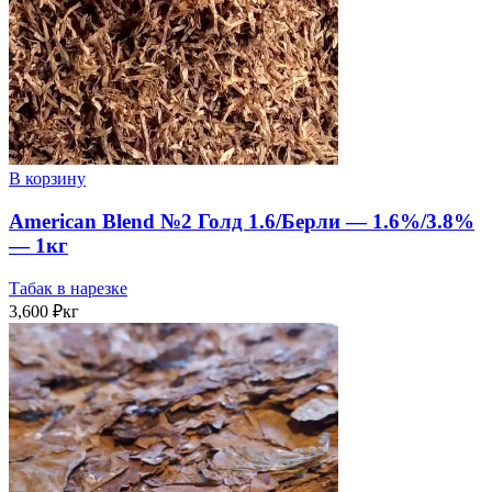
В корзину
American Blend №2 Голд 1.6/Берли — 1.6%/3.8%
— 1кг
Табак в нарезке
3,600
₽
кг