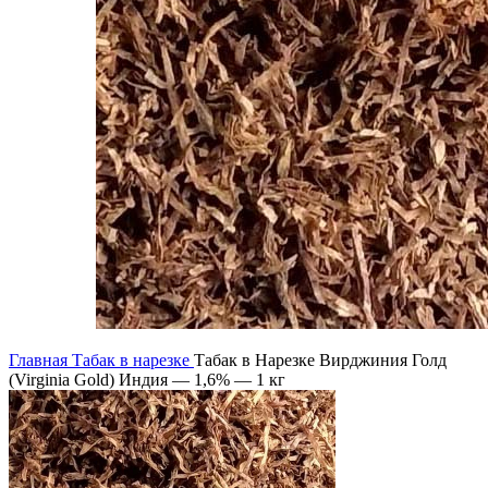
Главная
Табак в нарезке
Табак в Нарезке Вирджиния Голд
(Virginia Gold) Индия — 1,6% — 1 кг