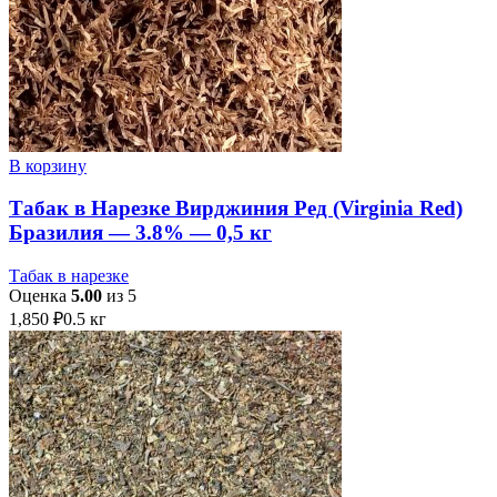
В корзину
Табак в Нарезке Вирджиния Ред (Virginia Red)
Бразилия — 3.8% — 0,5 кг
Табак в нарезке
Оценка
5.00
из 5
1,850
₽
0.5 кг