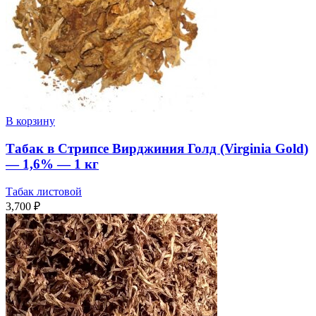
В корзину
Табак в Стрипсе Вирджиния Голд (Virginia Gold)
— 1,6% — 1 кг
Табак листовой
3,700
₽