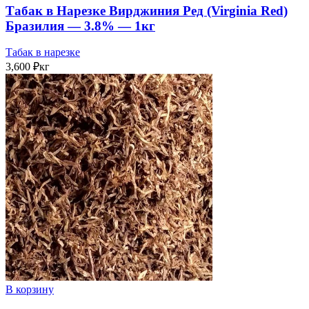
Табак в Нарезке Вирджиния Ред (Virginia Red)
Бразилия — 3.8% — 1кг
Табак в нарезке
3,600
₽
кг
В корзину