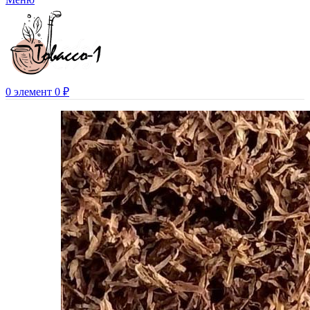
0
элемент
0
₽