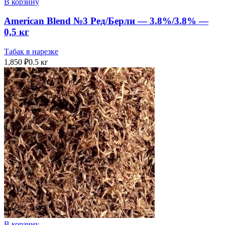
В корзину
American Blend №3 Ред/Берли — 3.8%/3.8% —
0,5 кг
Табак в нарезке
1,850
₽
0.5 кг
В корзину