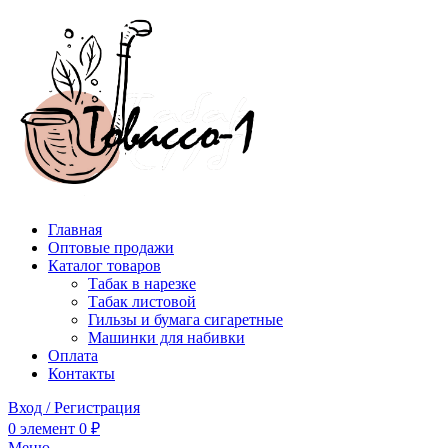
Главная
Оптовые продажи
Каталог товаров
Табак в нарезке
Табак листовой
Гильзы и бумага сигаретные
Машинки для набивки
Оплата
Контакты
Вход / Регистрация
0
элемент
0
₽
Меню