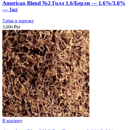
American Blend №2 Голд 1.6/Берли — 1.6%/3.8%
— 1кг
Табак в нарезке
3,600
₽
кг
В корзину