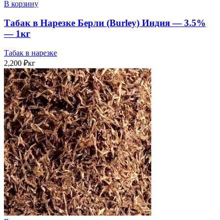
В корзину
Табак в Нарезке Берли (Burley) Индия — 3.5%
— 1кг
Табак в нарезке
2,200
₽
кг