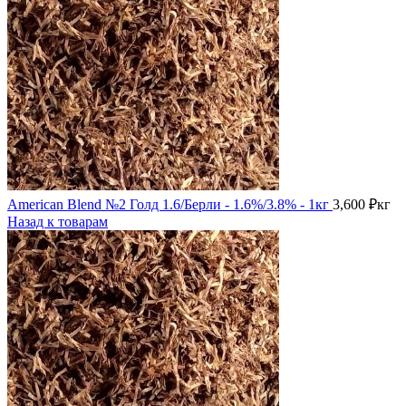
American Blend №2 Голд 1.6/Берли - 1.6%/3.8% - 1кг
3,600
₽
кг
Назад к товарам