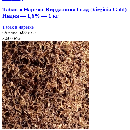
Табак в Нарезке Вирджиния Голд (Virginia Gold)
Индия — 1,6% — 1 кг
Табак в нарезке
Оценка
5.00
из 5
3,600
₽
кг