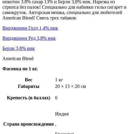
никотин 3.8% сахар 13% и Берли 3,8% ник. Нарезка из
стрипса без палок! Специально для набивки гильз сигарет и
самокруток. Авторская мешка, специально для любителей
American Blend! Смесь трех табаков:
Вирджинии Голд 1,4% ник
Вирджинии Ред 3,8% ник
Берли 3,8% ник
American Blend
Фасовка по 1 кг.
Вес
1 кг
Габариты
20 × 13 × 20 см
Крепость (в баллах)
6
Индия
Страна происхождения
,