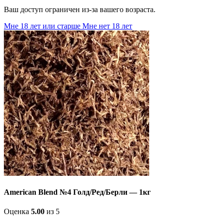
Ваш доступ ограничен из-за вашего возраста.
Мне 18 лет или старше
Мне нет 18 лет
American Blend №4 Голд/Ред/Берли — 1кг
Оценка
5.00
из 5