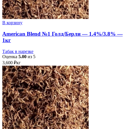
В корзину
American Blend №1 Голд/Берли — 1.4%/3.8% —
1кг
Табак в нарезке
Оценка
5.00
из 5
3,600
₽
кг