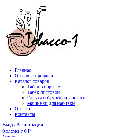
Главная
Оптовые продажи
Каталог товаров
Табак в нарезке
Табак листовой
Гильзы и бумага сигаретные
Машинки для набивки
Оплата
Контакты
Вход / Регистрация
0
элемент
0
₽
Меню