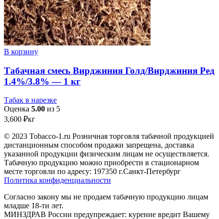
В корзину
Табачная смесь Вирджиния Голд/Вирджиния Ред
1.4%/3.8% — 1 кг
Табак в нарезке
Оценка
5.00
из 5
3,600
₽
кг
© 2023 Tobacco-1.ru Розничная торговля табачной продукцией
дистанционным способом продажи запрещена, доставка
указанной продукции физическим лицам не осуществляется.
Табачную продукцию можно приобрести в стационарном
месте торговли по адресу: 197350 г.Санкт-Петербург
Политика конфиденциальности
Согласно закону мы не продаем табачную продукцию лицам
младше 18-ти лет.
МИНЗДРАВ России предупреждает: курение вредит Вашему