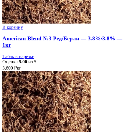
В корзину
American Blend №3 Ред/Берли — 3.8%/3.8% —
1кг
Табак в нарезке
Оценка
5.00
из 5
3,600
₽
кг