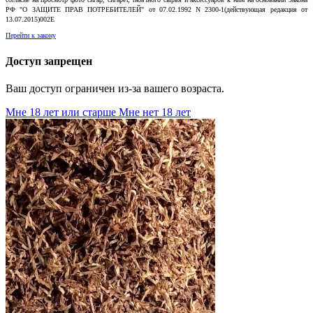
РФ "О ЗАЩИТЕ ПРАВ ПОТРЕБИТЕЛЕЙ" от 07.02.1992 N 2300-1(действующая редакция от
13.07.2015)002E
Перейти к закону
Доступ запрещен
Ваш доступ ограничен из-за вашего возраста.
Мне 18 лет или старше
Мне нет 18 лет