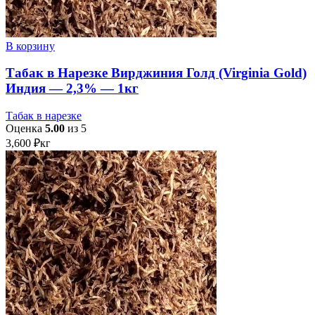
В корзину
Табак в Нарезке Вирджиния Голд (Virginia Gold)
Индия — 2,3% — 1кг
Табак в нарезке
Оценка
5.00
из 5
3,600
₽
кг