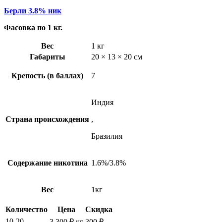
Берли 3.8% ник
Фасовка по 1 кг.
Вес
1 кг
Габариты
20 × 13 × 20 см
Крепость (в баллах)
7
Индия
Страна происхождения
,
Бразилия
Содержание никотина
1.6%/3.8%
Вес
1кг
Количество
Цена
Скидка
10-20
3,300
₽
кг
300
₽