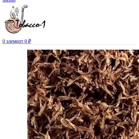
0
элемент
0
₽