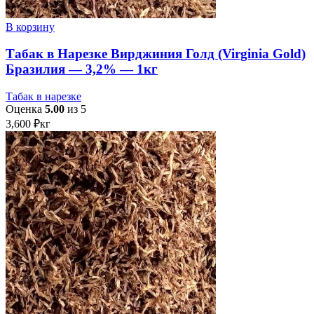
В корзину
Табак в Нарезке Вирджиния Голд (Virginia Gold)
Бразилия — 3,2% — 1кг
Табак в нарезке
Оценка
5.00
из 5
3,600
₽
кг