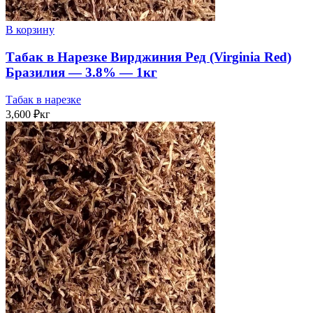
В корзину
Табак в Нарезке Вирджиния Ред (Virginia Red)
Бразилия — 3.8% — 1кг
Табак в нарезке
3,600
₽
кг