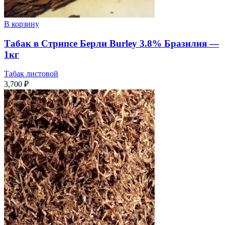
В корзину
Табак в Стрипсе Берли Burley 3.8% Бразилия —
1кг
Табак листовой
3,700
₽