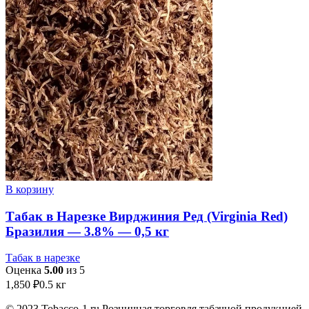
В корзину
Табак в Нарезке Вирджиния Ред (Virginia Red)
Бразилия — 3.8% — 0,5 кг
Табак в нарезке
Оценка
5.00
из 5
1,850
₽
0.5 кг
© 2023 Tobacco-1.ru Розничная торговля табачной продукцией