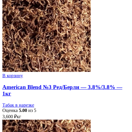
В корзину
American Blend №3 Ред/Берли — 3.8%/3.8% —
1кг
Табак в нарезке
Оценка
5.00
из 5
3,600
₽
кг