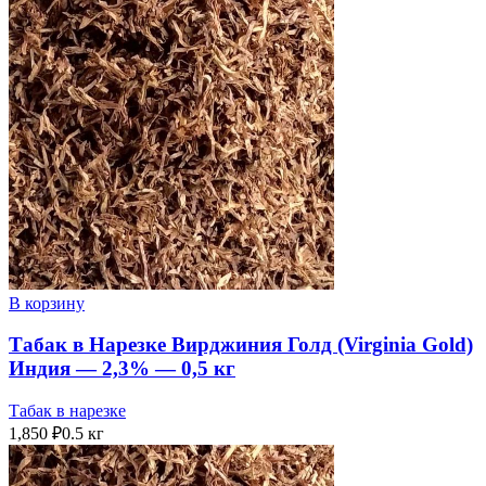
В корзину
Табак в Нарезке Вирджиния Голд (Virginia Gold)
Индия — 2,3% — 0,5 кг
Табак в нарезке
1,850
₽
0.5 кг