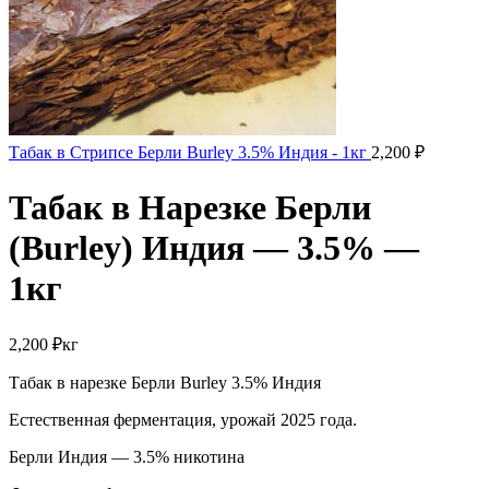
Табак в Стрипсе Берли Burley 3.5% Индия - 1кг
2,200
₽
Табак в Нарезке Берли
(Burley) Индия — 3.5% —
1кг
2,200
₽
кг
Табак в нарезке Берли Burley 3.5% Индия
Естественная ферментация, урожай 2025 года.
Берли Индия — 3.5% никотина