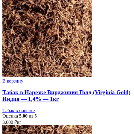
В корзину
Табак в Нарезке Вирджиния Голд (Virginia Gold)
Индия — 1,4% — 1кг
Табак в нарезке
Оценка
5.00
из 5
3,600
₽
кг