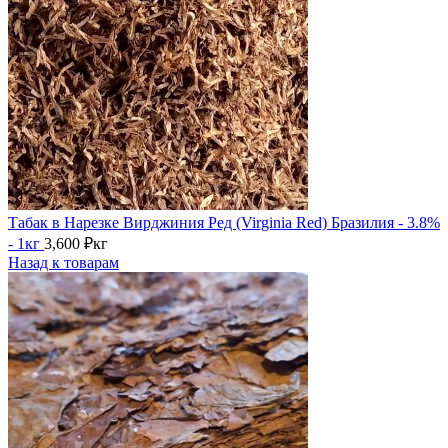
Табак в Нарезке Вирджиния Ред (Virginia Red) Бразилия - 3.8%
- 1кг
3,600
₽
кг
Назад к товарам