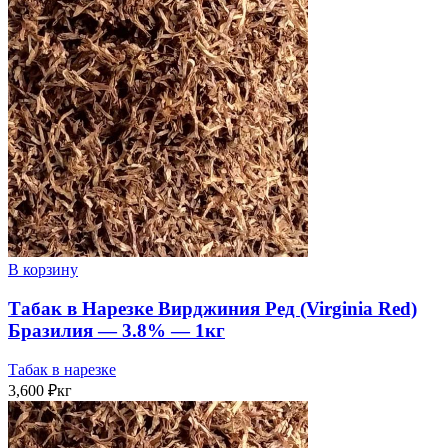
В корзину
Табак в Нарезке Вирджиния Ред (Virginia Red)
Бразилия — 3.8% — 1кг
Табак в нарезке
3,600
₽
кг