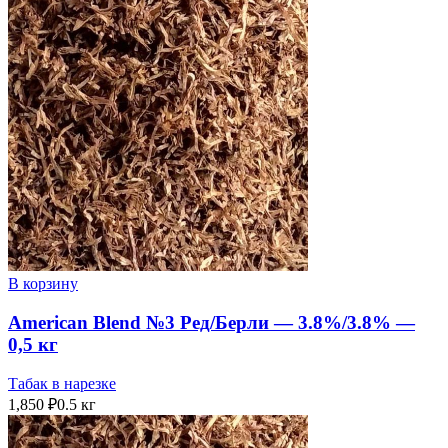
В корзину
American Blend №3 Ред/Берли — 3.8%/3.8% —
0,5 кг
Табак в нарезке
1,850
₽
0.5 кг