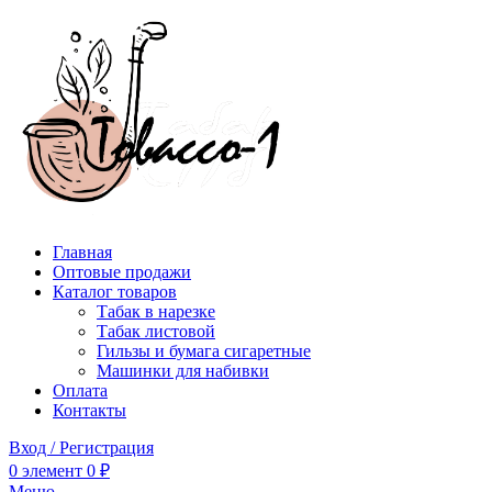
Главная
Оптовые продажи
Каталог товаров
Табак в нарезке
Табак листовой
Гильзы и бумага сигаретные
Машинки для набивки
Оплата
Контакты
Вход / Регистрация
0
элемент
0
₽
Меню