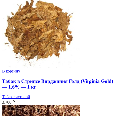
В корзину
Табак в Стрипсе Вирджиния Голд (Virginia Gold)
— 1,6% — 1 кг
Табак листовой
3,700
₽