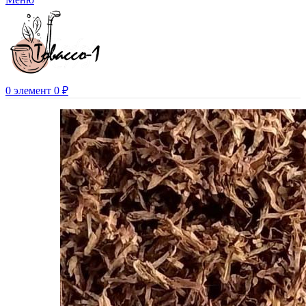
0
элемент
0
₽