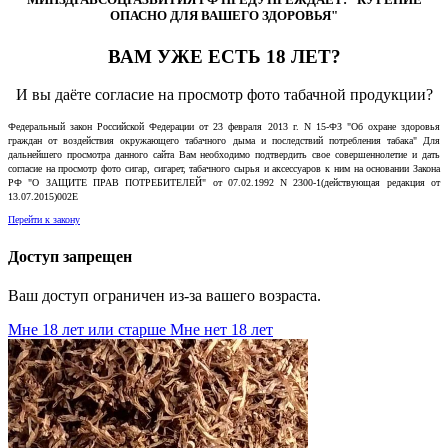
ОПАСНО ДЛЯ ВАШЕГО ЗДОРОВЬЯ"
ВАМ УЖЕ ЕСТЬ 18 ЛЕТ?
И вы даёте согласие на просмотр фото табачной продукции?
Федеральный закон Российской Федерации от 23 февраля 2013 г. N 15-ФЗ "Об охране здоровья
граждан от воздействия окружающего табачного дыма и последствий потребления табака" Для
дальнейшего просмотра данного сайта Вам необходимо подтвердить свое совершеннолетие и дать
согласие на просмотр фото сигар, сигарет, табачного сырья и аксессуаров к ним на основании Закона
РФ "О ЗАЩИТЕ ПРАВ ПОТРЕБИТЕЛЕЙ" от 07.02.1992 N 2300-1(действующая редакция от
13.07.2015)002E
Перейти к закону
Доступ запрещен
Ваш доступ ограничен из-за вашего возраста.
Мне 18 лет или старше
Мне нет 18 лет