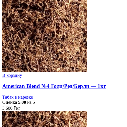
В корзину
American Blend №4 Голд/Ред/Берли — 1кг
Табак в нарезке
Оценка
5.00
из 5
3,600
₽
кг