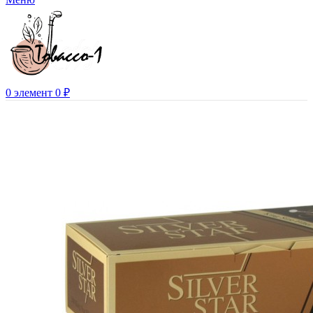
0
элемент
0
₽