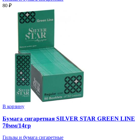
80
₽
В корзину
Бумага сигаретная SILVER STAR GREEN LINE
70мм/14гр
Гильзы и бумага сигаретные