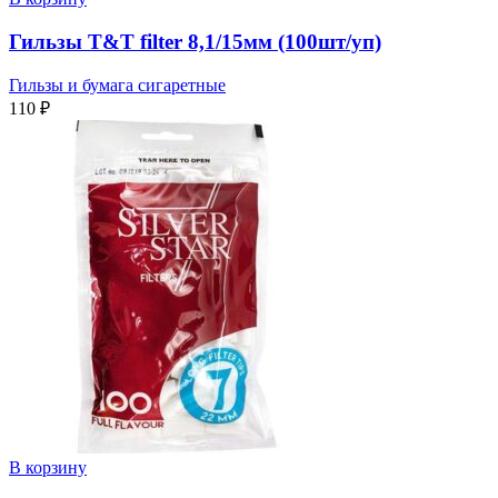
Гильзы T&T filter 8,1/15мм (100шт/уп)
Гильзы и бумага сигаретные
110
₽
В корзину