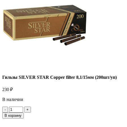
Гильзы SILVER STAR Copper filter 8,1/15мм (200шт/уп)
230
₽
В наличии
Количество
товара
В корзину
Гильзы
SILVER