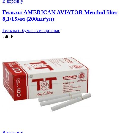
В корзину
Гильзы AMERICAN AVIATOR Menthol filter
8,1/15мм (200шт/уп)
Гильзы и бумага сигаретные
240
₽
В корзину