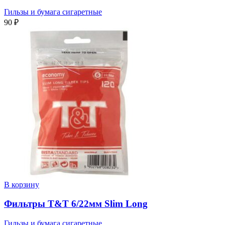
Гильзы и бумага сигаретные
90
₽
В корзину
Фильтры T&T 6/22мм Slim Long
Гильзы и бумага сигаретные