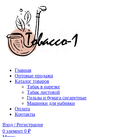
Главная
Оптовые продажи
Каталог товаров
Табак в нарезке
Табак листовой
Гильзы и бумага сигаретные
Машинки для набивки
Оплата
Контакты
Вход / Регистрация
0
элемент
0
₽
Меню