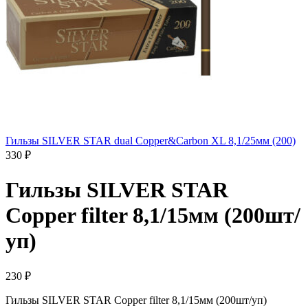
Гильзы SILVER STAR dual Copper&Carbon XL 8,1/25мм (200)
330
₽
Гильзы SILVER STAR
Copper filter 8,1/15мм (200шт/
уп)
230
₽
Гильзы SILVER STAR Copper filter 8,1/15мм (200шт/уп)