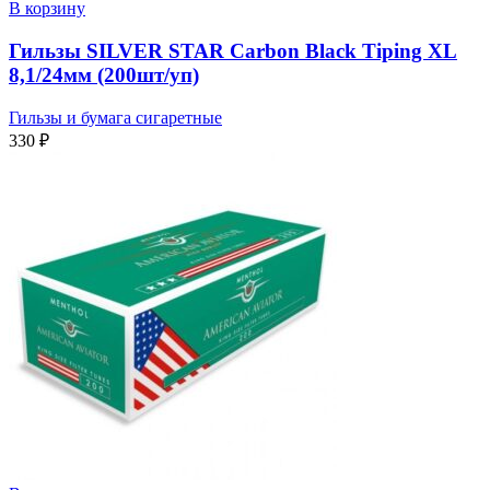
В корзину
Гильзы SILVER STAR Carbon Black Tiping XL
8,1/24мм (200шт/уп)
Гильзы и бумага сигаретные
330
₽